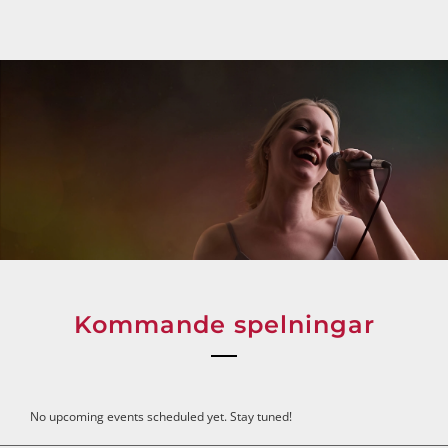
Kommande spelningar
No upcoming events scheduled yet. Stay tuned!