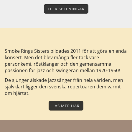
FLER SPELNINGAR
Smoke Rings Sisters bildades 2011 för att göra en enda
konsert. Men det blev många fler tack vare
personkemi, röstklanger och den gemensamma
passionen för jazz och swingeran mellan 1920-1950!
De sjunger älskade jazzsånger från hela världen, men
självklart ligger den svenska repertoaren dem varmt
om hjärtat.
LÄS MER HÄR