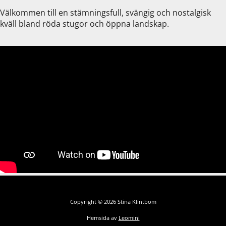
Välkommen till en stämningsfull, svängig och nostalgisk
kväll bland röda stugor och öppna landskap.
Copyright © 2026 Stina Klintbom
Hemsida av
Leomini