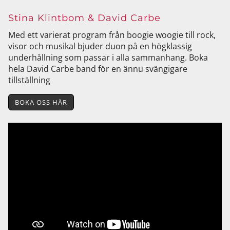
Stina Klintbom & David Carbe
Med ett varierat program från boogie woogie till rock,
visor och musikal bjuder duon på en högklassig
underhållning som passar i alla sammanhang. Boka
hela David Carbe band för en ännu svängigare
tillställning
BOKA OSS HÄR