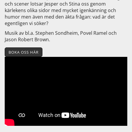
och scener lotsar Jesper och Stina oss genom
kärlekens olika sidor med mycket igenkänning och
humor men även med den äkta frågan: vad är det
egentligen vi söker?
Musik av bl.a. Stephen Sondheim, Povel Ramel och
Jason Robert Brown.
BOKA OSS HÄR