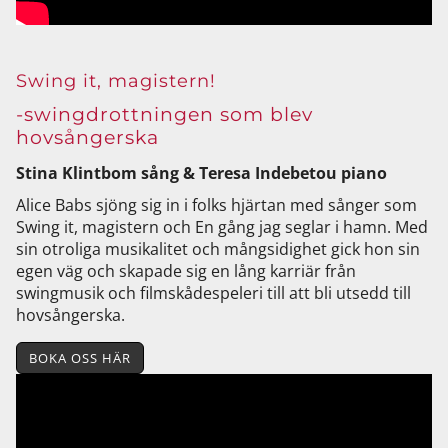
Swing it, magistern!
-swingdrottningen som blev
hovsångerska
Stina Klintbom sång & Teresa Indebetou piano
Alice Babs sjöng sig in i folks hjärtan med sånger som
Swing it, magistern och En gång jag seglar i hamn. Med
sin otroliga musikalitet och mångsidighet gick hon sin
egen väg och skapade sig en lång karriär från
swingmusik och filmskådespeleri till att bli utsedd till
hovsångerska.
BOKA OSS HÄR