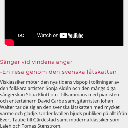
Sånger vid vindens ängar
-En resa genom den svenska låtskatten
Visklassiker möter den nya tidens vispop i tolkningar av
den folkkära artisten Sonja Aldén och den mångsidiga
sångerskan Stina Klintbom. Tillsammans med pianisten
och entertainern David Carbe samt gitarristen Johan
Walter tar de sig an den svenska låtskatten med mycket
värme och glädje. Under kvällen bjuds publiken på allt ifrån
Evert Taube till Gärdestad samt moderna klassiker som
Laleh och Tomas Stenström.