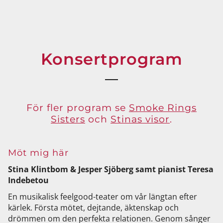
Konsertprogram
För fler program se
Smoke Rings
Sisters
och
Stinas visor
.
Möt mig här
Stina Klintbom & Jesper Sjöberg samt pianist Teresa
Indebetou
En musikalisk feelgood-teater om vår längtan efter
kärlek. Första mötet, dejtande, äktenskap och
drömmen om den perfekta relationen. Genom sånger