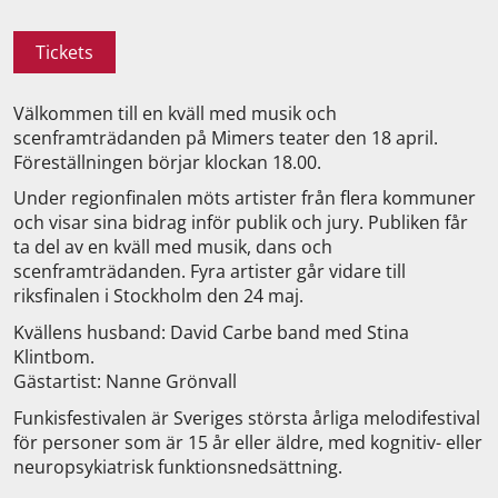
Tickets
Välkommen till en kväll med musik och
scenframträdanden på Mimers teater den 18 april.
Föreställningen börjar klockan 18.00.
Under regionfinalen möts artister från flera kommuner
och visar sina bidrag inför publik och jury. Publiken får
ta del av en kväll med musik, dans och
scenframträdanden. Fyra artister går vidare till
riksfinalen i Stockholm den 24 maj.
Kvällens husband: David Carbe band med Stina
Klintbom.
Gästartist: Nanne Grönvall
Funkisfestivalen är Sveriges största årliga melodifestival
för personer som är 15 år eller äldre, med kognitiv- eller
neuropsykiatrisk funktionsnedsättning.