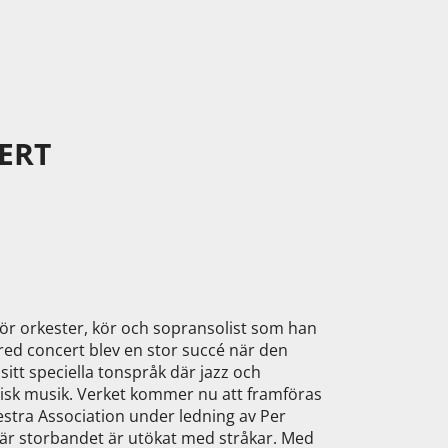
ERT
för orkester, kör och sopransolist som han
acred concert blev en stor succé när den
sitt speciella tonspråk där jazz och
isk musik. Verket kommer nu att framföras
tra Association under ledning av Per
är storbandet är utökat med stråkar. Med