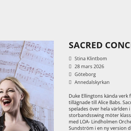
SACRED CONC
Stina Klintbom
28 mars 2026
Göteborg
Annedalskyrkan
Duke Ellingtons kända verk 
tillägnade till Alice Babs. S
spelades över hela världen i 
storbandsswing möter klass
med LOA- Lindholmen Orches
Sundström i en ny version d