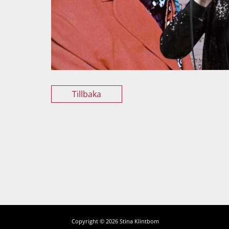
Tillbaka
Copyright © 2026 Stina Klintbom