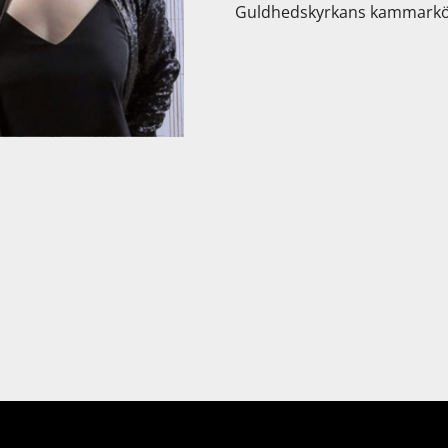
Guldhedskyrkans kammarkör 