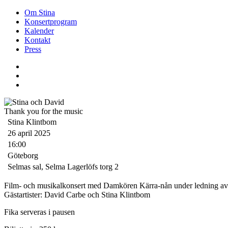
Om Stina
Konsertprogram
Kalender
Kontakt
Press
Thank you for the music
Stina Klintbom
26 april 2025
16:00
Göteborg
Selmas sal, Selma Lagerlöfs torg 2
Film- och musikalkonsert med Damkören Kärra-nån under ledning av
Gästartister: David Carbe och Stina Klintbom
Fika serveras i pausen