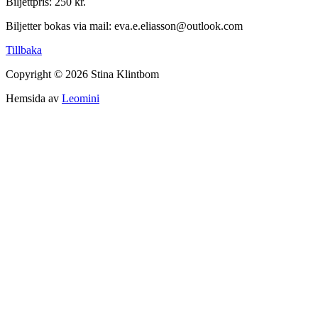
Biljettpris: 250 kr.
Biljetter bokas via mail: eva.e.eliasson@outlook.com
Tillbaka
Copyright © 2026 Stina Klintbom
Hemsida av
Leomini