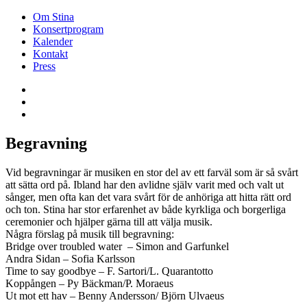
Om Stina
Konsertprogram
Kalender
Kontakt
Press
Begravning
Vid begravningar är musiken en stor del av ett farväl som är så svårt
att sätta ord på. Ibland har den avlidne själv varit med och valt ut
sånger, men ofta kan det vara svårt för de anhöriga att hitta rätt ord
och ton. Stina har stor erfarenhet av både kyrkliga och borgerliga
ceremonier och hjälper gärna till att välja musik.
Några förslag på musik till begravning:
Bridge over troubled water – Simon and Garfunkel
Andra Sidan – Sofia Karlsson
Time to say goodbye – F. Sartori/L. Quarantotto
Koppången – Py Bäckman/P. Moraeus
Ut mot ett hav – Benny Andersson/ Björn Ulvaeus