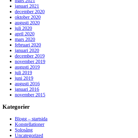
mars 2021
januari 2021
december 2020
oktober 2020
augusti 2020
juli 2020
april 2020
mars 2020
februari 2020
januari 2020
december 2019
november 2019
augusti 2019
juli 2019
juni 2019
augusti 2016
januari 2016
november 2015
Kategorier
Blogg – startsida
Konstellationer
Solosång
Uncategorized