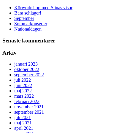
Körworkshop med Stinas visor
Bara schlager!
September
Sommarkonserter
Nationaldagen
Senaste kommentarer
Arkiv
januari 2023
oktober 2022
september 2022
juli 2022
juni 2022
maj 2022
mars 2022
februari 2022
november 2021
september 2021
juli 2021
maj 2021
april 2021