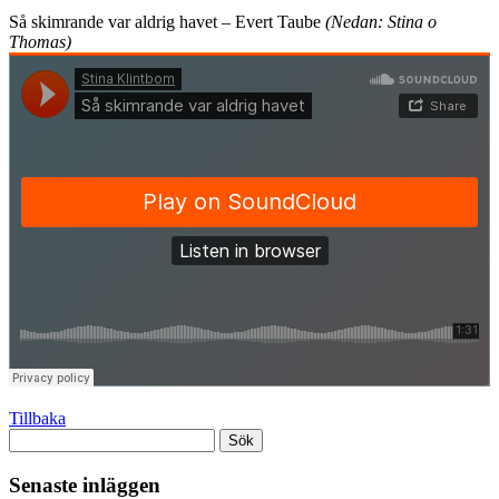
Så skimrande var aldrig havet – Evert Taube
(Nedan: Stina o
Thomas)
Tillbaka
Sök
efter:
Senaste inläggen