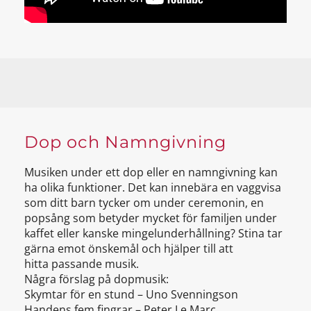
Dop och Namngivning
Musiken under ett dop eller en namngivning kan
ha olika funktioner. Det kan innebära en vaggvisa
som ditt barn tycker om under ceremonin, en
popsång som betyder mycket för familjen under
kaffet eller kanske mingelunderhållning? Stina tar
gärna emot önskemål och hjälper till att
hitta passande musik.
Några förslag på dopmusik:
Skymtar för en stund – Uno Svenningson
Handens fem fingrar – Peter Le Marc