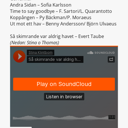
Andra Sidan – Sofia Karlsson
Time to say goodbye – F. Sartori/L. Quarantotto
Koppången – Py Bäckman/P. Moraeus
Ut mot ett hav – Benny Andersson/ Björn Ulvaeus
Så skimrande var aldrig havet – Evert Taube
(Nedan: Stina o Thomas)