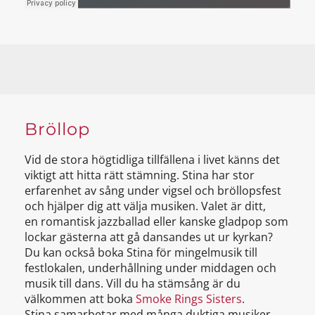
Bröllop
Vid de stora högtidliga tillfällena i livet känns det
viktigt att hitta rätt stämning. Stina har stor
erfarenhet av sång under vigsel och bröllopsfest
och hjälper dig att välja musiken. Valet är ditt,
en romantisk jazzballad eller kanske gladpop som
lockar gästerna att gå dansandes ut ur kyrkan?
Du kan också boka Stina för mingelmusik till
festlokalen, underhållning under middagen och
musik till dans. Vill du ha stämsång är du
välkommen att boka
Smoke Rings Sisters
.
Stina samarbetar med många duktiga musiker