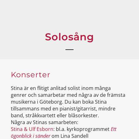
Solosång
Konserter
Stina är en flitigt anlitad solist inom många
genrer och samarbetar med några av de främsta
musikerna i Göteborg. Du kan boka Stina
tillsammans med en pianist/gitarrist, mindre
band, stråkkvartett eller blåsorkester.
Några av Stinas samarbeten:
Stina & Ulf Esborn
: bl.a. kyrkoprogrammet
Ett
ögonblick i sänder
om Lina Sandell