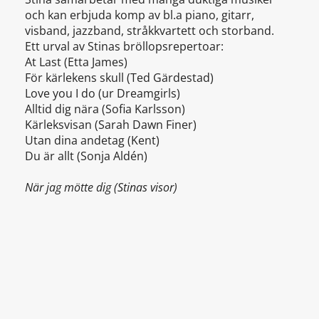
och kan erbjuda komp av bl.a piano, gitarr,
visband, jazzband, stråkkvartett och storband.
Ett urval av Stinas bröllopsrepertoar:
At Last (Etta James)
För kärlekens skull (Ted Gärdestad)
Love you I do (ur Dreamgirls)
Alltid dig nära (Sofia Karlsson)
Kärleksvisan (Sarah Dawn Finer)
Utan dina andetag (Kent)
Du är allt (Sonja Aldén)
När jag mötte dig (Stinas visor)