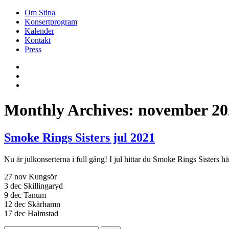
Om Stina
Konsertprogram
Kalender
Kontakt
Press
Monthly Archives: november 20
Smoke Rings Sisters jul 2021
Nu är julkonserterna i full gång! I jul hittar du Smoke Rings Sisters hä
27 nov Kungsör
3 dec Skillingaryd
9 dec Tanum
12 dec Skärhamn
17 dec Halmstad