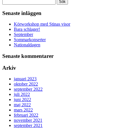
Sök
efter:
Senaste inläggen
Körworkshop med Stinas visor
Bara schlager!
September
Sommarkonserter
Nationaldagen
Senaste kommentarer
Arkiv
januari 2023
oktober 2022
september 2022
juli 2022
juni 2022
maj 2022
mars 2022
februari 2022
november 2021
september 2021