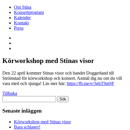
Om Stina
Konsertprogram
Kalender
Kontakt
Press
Körworkshop med Stinas visor
Den 22 april kommer Stinas visor och bandet Doggerland till
Strömstad för körworkshop och konsert. Anmäl dig nu om du vill
vara med och sjunga! Läs mer här:
https://fb.me/e/3ghT9n0jF
Tillbaka
Sök
efter:
Senaste inläggen
Körworkshop med Stinas visor
Bara schlager!