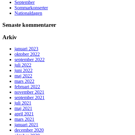
September
Sommarkonserter
Nationaldagen
Senaste kommentarer
Arkiv
januari 2023
oktober 2022
september 2022
juli 2022
juni 2022
maj 2022
mars 2022
februari 2022
november 2021
september 2021
juli 2021
maj 2021
april 2021
mars 2021
januari 2021
december 2020