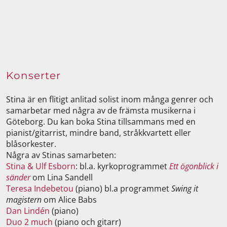
Konserter
Stina är en flitigt anlitad solist inom många genrer och
samarbetar med några av de främsta musikerna i
Göteborg. Du kan boka Stina tillsammans med en
pianist/gitarrist, mindre band, stråkkvartett eller
blåsorkester.
Några av Stinas samarbeten:
Stina & Ulf Esborn
: bl.a. kyrkoprogrammet
Ett ögonblick i
sänder
om Lina Sandell
Teresa Indebetou
(piano) bl.a programmet
Swing it
magistern
om Alice Babs
Dan Lindén
(piano)
Duo 2 much
(piano och gitarr)