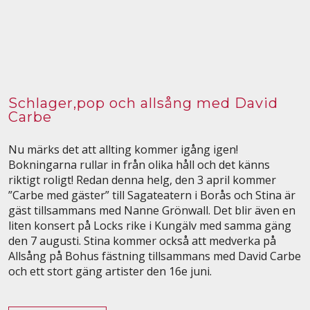
Schlager,pop och allsång med David
Carbe
Nu märks det att allting kommer igång igen!
Bokningarna rullar in från olika håll och det känns
riktigt roligt! Redan denna helg, den 3 april kommer
”Carbe med gäster” till Sagateatern i Borås och Stina är
gäst tillsammans med Nanne Grönwall. Det blir även en
liten konsert på Locks rike i Kungälv med samma gäng
den 7 augusti. Stina kommer också att medverka på
Allsång på Bohus fästning tillsammans med David Carbe
och ett stort gäng artister den 16e juni.